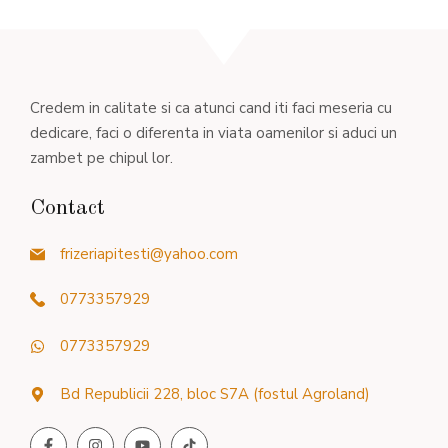
Credem in calitate si ca atunci cand iti faci meseria cu
dedicare, faci o diferenta in viata oamenilor si aduci un
zambet pe chipul lor.
Contact
frizeriapitesti@yahoo.com
0773357929
0773357929
Bd Republicii 228, bloc S7A (fostul Agroland)