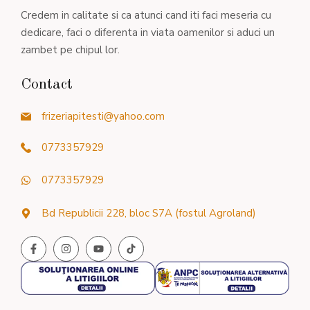
Credem in calitate si ca atunci cand iti faci meseria cu
dedicare, faci o diferenta in viata oamenilor si aduci un
zambet pe chipul lor.
Contact
frizeriapitesti@yahoo.com
0773357929
0773357929
Bd Republicii 228, bloc S7A (fostul Agroland)